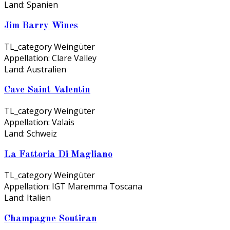
Land:
Spanien
Jim Barry Wines
TL_category
Weingüter
Appellation:
Clare Valley
Land:
Australien
Cave Saint Valentin
TL_category
Weingüter
Appellation:
Valais
Land:
Schweiz
La Fattoria Di Magliano
TL_category
Weingüter
Appellation:
IGT Maremma Toscana
Land:
Italien
Champagne Soutiran