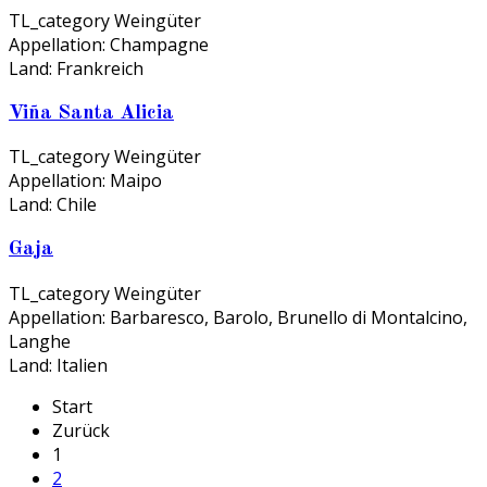
TL_category
Weingüter
Appellation:
Champagne
Land:
Frankreich
Viña Santa Alicia
TL_category
Weingüter
Appellation:
Maipo
Land:
Chile
Gaja
TL_category
Weingüter
Appellation:
Barbaresco, Barolo, Brunello di Montalcino,
Langhe
Land:
Italien
Start
Zurück
1
2