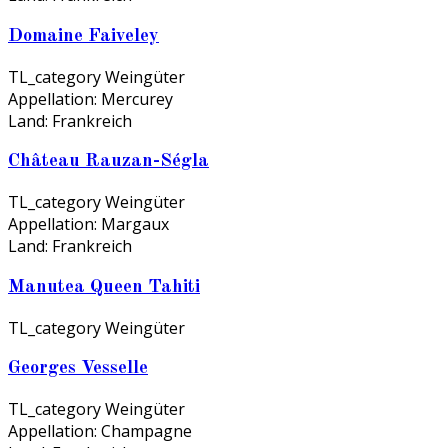
Domaine Faiveley
TL_category
Weingüter
Appellation:
Mercurey
Land:
Frankreich
Château Rauzan-Ségla
TL_category
Weingüter
Appellation:
Margaux
Land:
Frankreich
Manutea Queen Tahiti
TL_category
Weingüter
Georges Vesselle
TL_category
Weingüter
Appellation:
Champagne