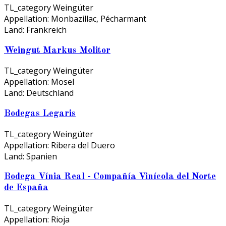
TL_category
Weingüter
Appellation:
Monbazillac, Pécharmant
Land:
Frankreich
Weingut Markus Molitor
TL_category
Weingüter
Appellation:
Mosel
Land:
Deutschland
Bodegas Legaris
TL_category
Weingüter
Appellation:
Ribera del Duero
Land:
Spanien
Bodega Vínia Real - Compañía Vinícola del Norte
de España
TL_category
Weingüter
Appellation:
Rioja