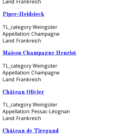
Land:
Frankreich
Piper-Heidsieck
TL_category
Weingüter
Appellation:
Champagne
Land:
Frankreich
Maison Champagne Henriot
TL_category
Weingüter
Appellation:
Champagne
Land:
Frankreich
Château Olivier
TL_category
Weingüter
Appellation:
Pessac-Léognan
Land:
Frankreich
Château de Tiregand