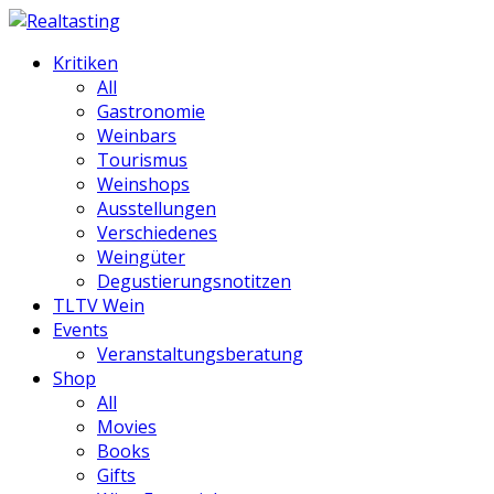
Kritiken
All
Gastronomie
Weinbars
Tourismus
Weinshops
Ausstellungen
Verschiedenes
Weingüter
Degustierungsnotitzen
TLTV Wein
Events
Veranstaltungsberatung
Shop
All
Movies
Books
Gifts