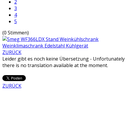
2
3
4
5
(0 Stimmen)
ZURÜCK
Leider gibt es noch keine Übersetzung - Unfortunately
there is no translation available at the moment.
ZURÜCK