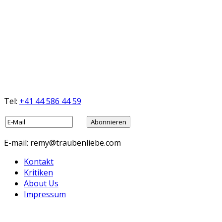
Tel:
+41 44 586 44 59
E-mail: remy@traubenliebe.com
Kontakt
Kritiken
About Us
Impressum