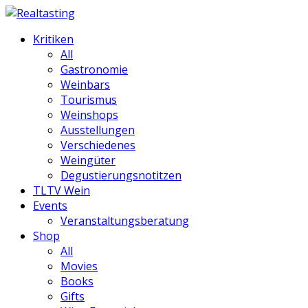
Kritiken
All
Gastronomie
Weinbars
Tourismus
Weinshops
Ausstellungen
Verschiedenes
Weingüter
Degustierungsnotitzen
TLTV Wein
Events
Veranstaltungsberatung
Shop
All
Movies
Books
Gifts